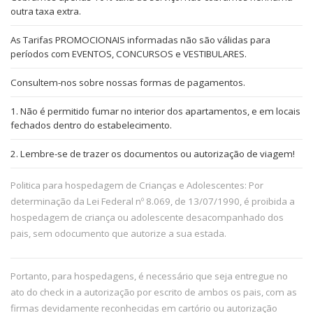
outra taxa extra.
As Tarifas PROMOCIONAIS informadas não são válidas para
períodos com EVENTOS, CONCURSOS e VESTIBULARES.
Consultem-nos sobre nossas formas de pagamentos.
1. Não é permitido fumar no interior dos apartamentos, e em locais
fechados dentro do estabelecimento.
2. Lembre-se de trazer os documentos ou autorização de viagem!
Politica para hospedagem de Crianças e Adolescentes: Por
determinação da Lei Federal nº 8.069, de 13/07/1990, é proibida a
hospedagem de criança ou adolescente desacompanhado dos
pais, sem odocumento que autorize a sua estada.
Portanto, para hospedagens, é necessário que seja entregue no
ato do check in a autorização por escrito de ambos os pais, com as
firmas devidamente reconhecidas em cartório ou autorização