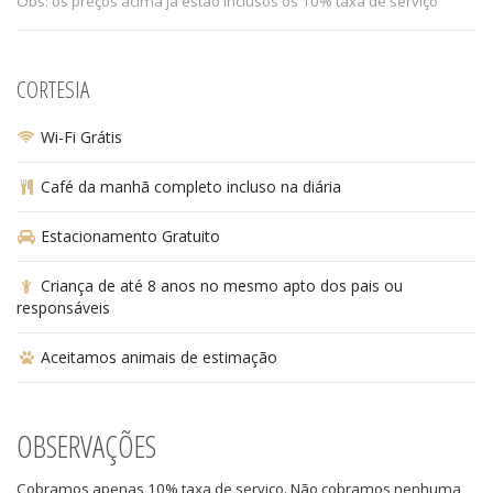
Obs: os preços acima já estão inclusos os 10% taxa de serviço
CORTESIA
Wi-Fi Grátis
Café da manhã completo incluso na diária
Estacionamento Gratuito
Criança de até 8 anos no mesmo apto dos pais ou
responsáveis
Aceitamos animais de estimação
OBSERVAÇÕES
Cobramos apenas 10% taxa de serviço. Não cobramos nenhuma