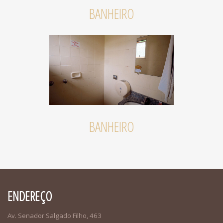
BANHEIRO
BANHEIRO
ENDEREÇO
Av. Senador Salgado Filho, 463