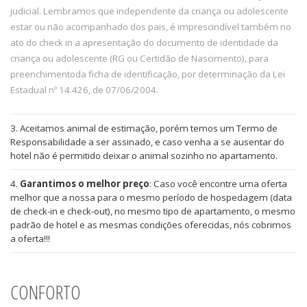
judicial. Lembramos que independente da criança ou adolescente
estar ou não acompanhado dos pais, é imprescindível também no
ato do check in a apresentação do documento de identidade da
criança ou adolescente (RG ou Certidão de Nascimento), para
preenchimentoda ficha de identificação, por determinação da Lei
Estadual nº 14.426, de 07/06/2004.
3. Aceitamos animal de estimação, porém temos um Termo de
Responsabilidade a ser assinado, e caso venha a se ausentar do
hotel não é permitido deixar o animal sozinho no apartamento.
4.
Garantimos o melhor preço
: Caso você encontre uma oferta
melhor que a nossa para o mesmo período de hospedagem (data
de check-in e check-out), no mesmo tipo de apartamento, o mesmo
padrão de hotel e as mesmas condições oferecidas, nós cobrimos
a oferta!!!
CONFORTO