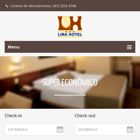
Central de Atendimento: (41) 3332-4748
Menu
SUPER ECONÔMICO
Check-in
Check-out