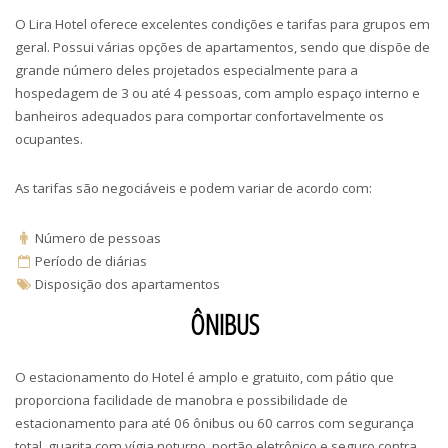
O Lira Hotel oferece excelentes condições e tarifas para grupos em
geral. Possui várias opções de apartamentos, sendo que dispõe de
grande número deles projetados especialmente para a
hospedagem de 3 ou até 4 pessoas, com amplo espaço interno e
banheiros adequados para comportar confortavelmente os
ocupantes.
As tarifas são negociáveis e podem variar de acordo com:
Número de pessoas
Período de diárias
Disposição dos apartamentos
ÔNIBUS
O estacionamento do Hotel é amplo e gratuito, com pátio que
proporciona facilidade de manobra e possibilidade de
estacionamento para até 06 ônibus ou 60 carros com segurança
total, guarita com vígia noturno, portão eletrônico e seguro contra