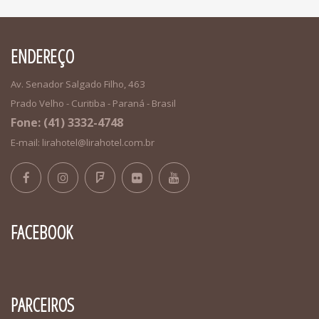
ENDEREÇO
Av. Senador Salgado Filho, 463
Prado Velho - Curitiba - Paraná - Brasil
Fone: (41) 3332-4748
E-mail: lirahotel@lirahotel.com.br
FACEBOOK
PARCEIROS